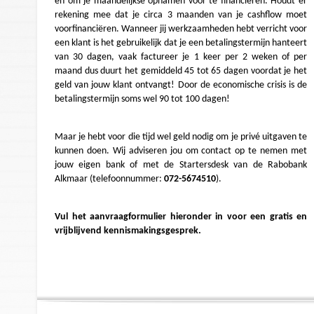
en om je maandelijkse opnamen voor te financiëren. Houdt er
rekening mee dat je circa 3 maanden van je cashflow moet
voorfinanciëren. Wanneer jij werkzaamheden hebt verricht voor
een klant is het gebruikelijk dat je een betalingstermijn hanteert
van 30 dagen, vaak factureer je 1 keer per 2 weken of per
maand dus duurt het gemiddeld 45 tot 65 dagen voordat je het
geld van jouw klant ontvangt! Door de economische crisis is de
betalingstermijn soms wel 90 tot 100 dagen!
Maar je hebt voor die tijd wel geld nodig om je privé uitgaven te
kunnen doen. Wij adviseren jou om contact op te nemen met
jouw eigen bank of met de Startersdesk van de Rabobank
Alkmaar (telefoonnummer:
072-5674510
).
Vul het aanvraagformulier hieronder in voor een gratis en
vrijblijvend kennismakingsgesprek.