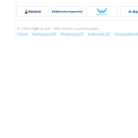
© 2009 DigiB.nu B.V. - Alle rechten voorbehouden
Sitemap
Boekhouding ZZP
Aftrekposten ZZP
Boekhouder ZZP
Online boekhoud